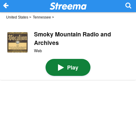
United States
>
Tennessee
>
Smoky Mountain Radio and
Archives
Web
Play