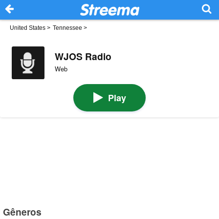
United States
>
Tennessee
>
WJOS Radio
Web
Play
Gêneros