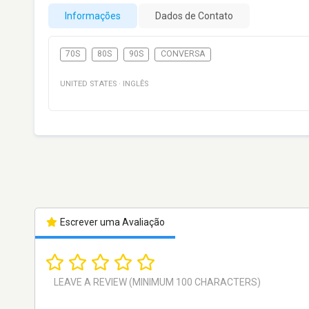
Informações
Dados de Contato
70S
80S
90S
CONVERSA
UNITED STATES
·
INGLÊS
Escrever uma Avaliação