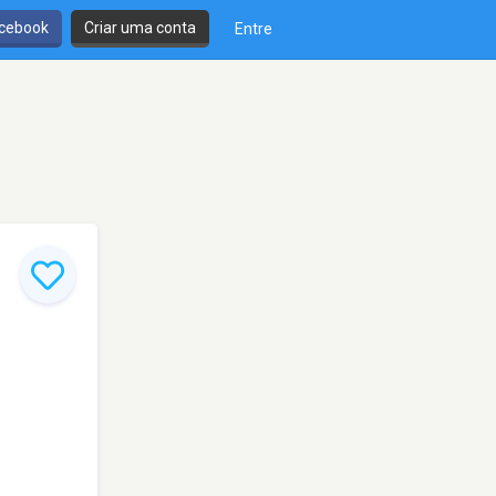
cebook
Criar uma conta
Entre