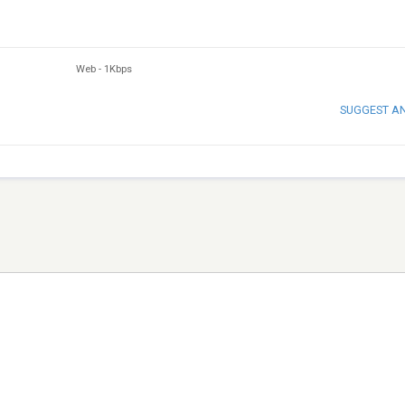
Web
-
1Kbps
SUGGEST A