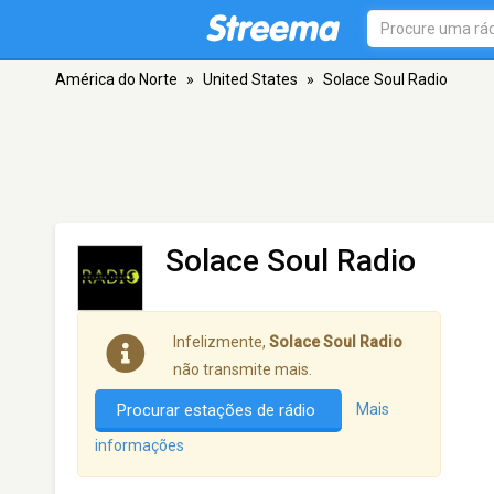
América do Norte
»
United States
»
Solace Soul Radio
Solace Soul Radio
Infelizmente,
Solace Soul Radio
não transmite mais.
Procurar estações de rádio
Mais
informações