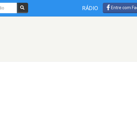
RÁDIO
Entre com Fa