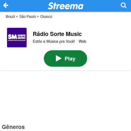
Brazil
>
São Paulo
>
Osasco
Rádio Sorte Music
Estilo e Música pra Você! · Web
Play
Gêneros