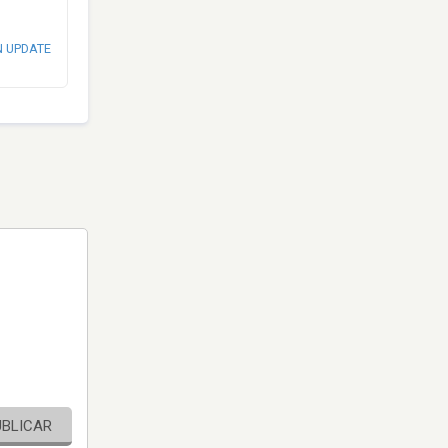
N UPDATE
UBLICAR