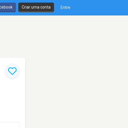
cebook
Criar uma conta
Entre