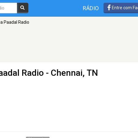
RÁDIO
Entre com Fa
ya Paadal Radio
aadal Radio
- Chennai, TN