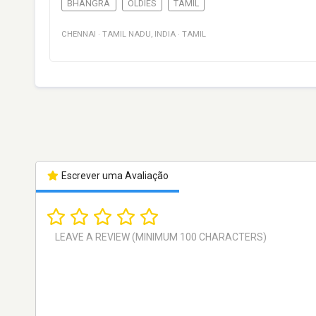
BHANGRA
OLDIES
TAMIL
CHENNAI
·
TAMIL NADU
,
INDIA
·
TAMIL
Escrever uma Avaliação