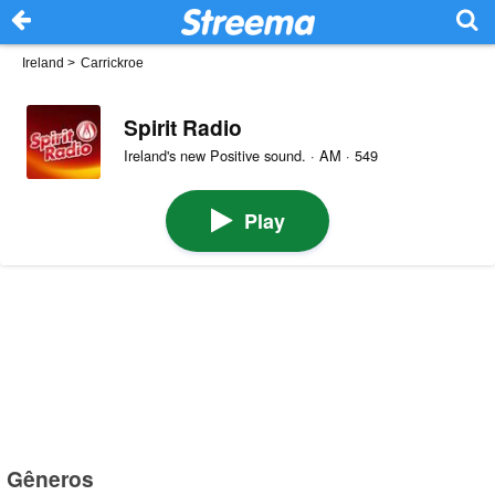
Ireland
>
Carrickroe
Spirit Radio
Ireland's new Positive sound. · AM · 549
Play
Gêneros