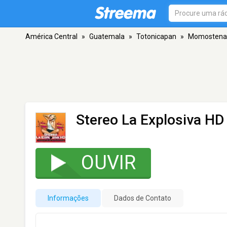
América Central
»
Guatemala
»
Totonicapan
»
​​Momosten
Stereo La Explosiva HD
OUVIR
Informações
Dados de Contato