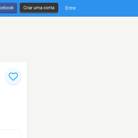
cebook
Criar uma conta
Entre