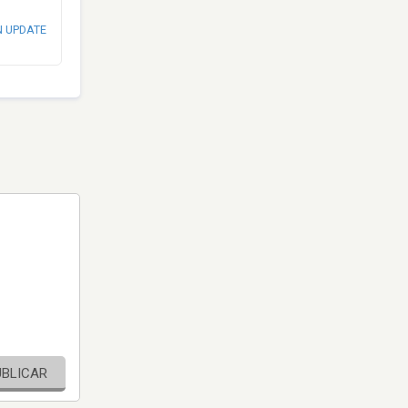
N UPDATE
UBLICAR