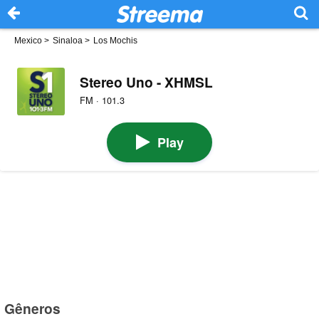
Mexico
>
Sinaloa
>
Los Mochis
Stereo Uno - XHMSL
FM · 101.3
Play
Gêneros