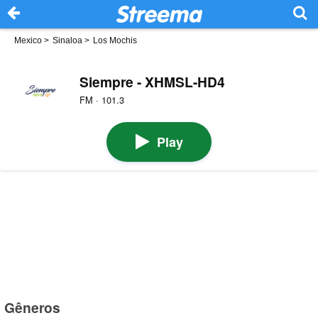
Mexico
>
Sinaloa
>
Los Mochis
Siempre - XHMSL-HD4
FM · 101.3
Play
Gêneros