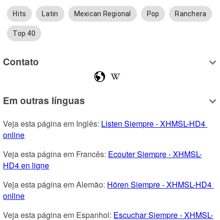
Hits
Latin
Mexican Regional
Pop
Ranchera
Top 40
Contato
Em outras línguas
Veja esta página em Inglês: 
Listen Siempre - XHMSL-HD4 
online
Veja esta página em Francês: 
Ecouter Siempre - XHMSL-
HD4 en ligne
Veja esta página em Alemão: 
Hören Siempre - XHMSL-HD4 
online
Veja esta página em Espanhol: 
Escuchar Siempre - XHMSL-