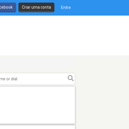
cebook
Criar uma conta
Entre