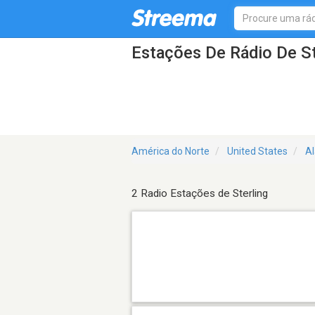
Estações De Rádio De St
América do Norte
United States
A
2 Radio Estações de Sterling