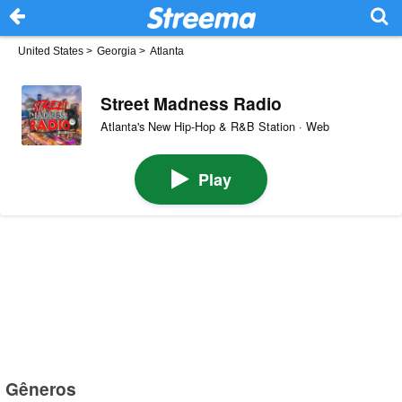
United States
>
Georgia
>
Atlanta
Street Madness Radio
Atlanta's New Hip-Hop & R&B Station · Web
Play
Gêneros