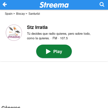
Spain
>
Biscay
>
Santurtzi
Stz Irratia
Tú decides que radio quieres, pero sobre todo,
como la quieres. · FM · 107.5
Play
Gêneros