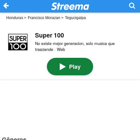
Honduras
>
Francisco Morazan
>
Tegucigalpa
Super 100
No existe mejor generacion, solo musica que
trasciende · Web
Play
Gêneros