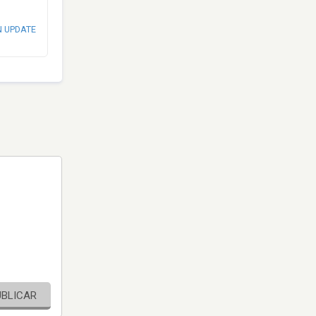
N UPDATE
UBLICAR