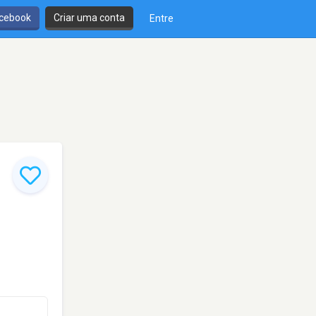
cebook
Criar uma conta
Entre