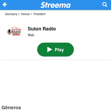
Germany
>
Hesse
>
Frankfurt
Suton Radio
Web
Play
Gêneros