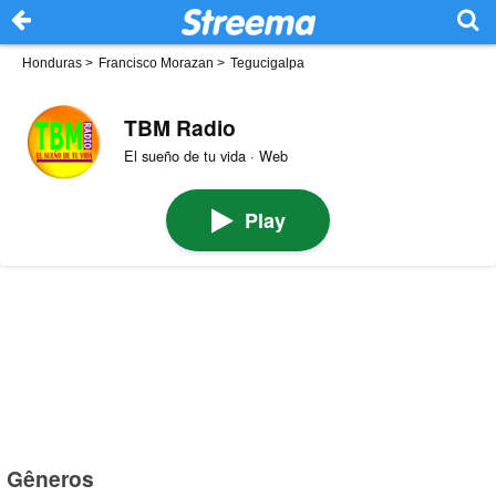
Honduras
>
Francisco Morazan
>
Tegucigalpa
TBM Radio
El sueño de tu vida · Web
Play
Gêneros