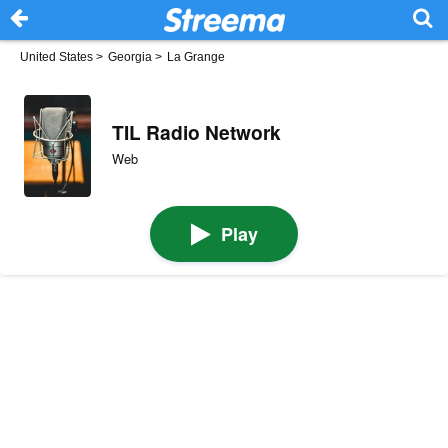
United States
>
Georgia
>
La Grange
TIL Radio Network
Web
Play