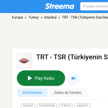
Europa
»
Turkey
»
Istanbul
»
TRT - TSR (Türkiyenin Sesi Ra
TRT - TSR (Türkiyenin 
Play Radio
Informações
Dados de Contato
NOVAS
CONVERSA
TURCO
VARIETY