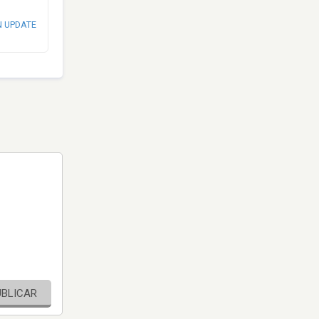
N UPDATE
UBLICAR