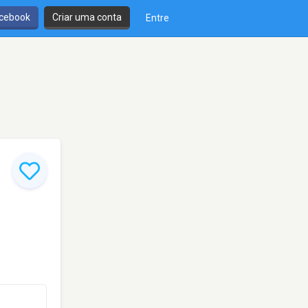
cebook
Criar uma conta
Entre