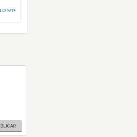
N UPDATE
UBLICAR