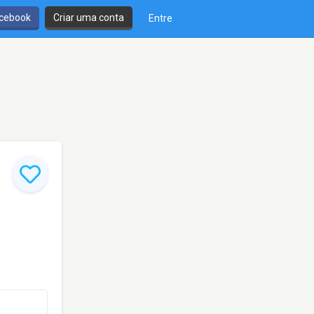
cebook
Criar uma conta
Entre