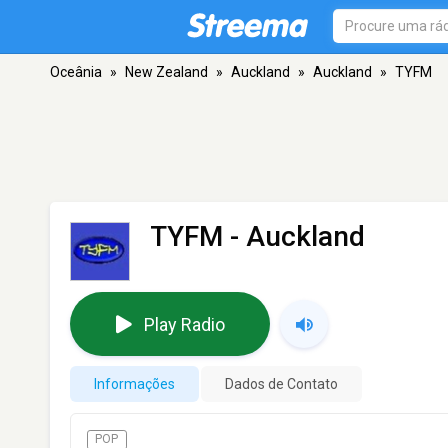
Oceânia
»
New Zealand
»
Auckland
»
Auckland
»
TYFM
TYFM
- Auckland
Play Radio
Informações
Dados de Contato
POP