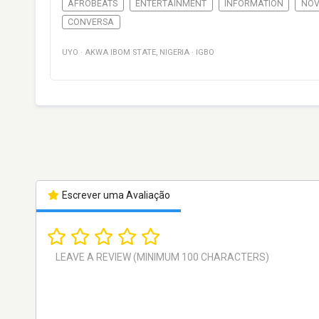
AFROBEATS
ENTERTAINMENT
INFORMATION
NOV
CONVERSA
UYO
·
AKWA IBOM STATE
,
NIGERIA
·
IGBO
Escrever uma Avaliação