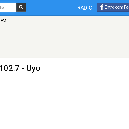
RÁDIO
Entre com Fa
7 FM
102.7 - Uyo