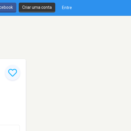
cebook
Criar uma conta
Entre