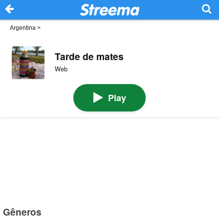
Argentina
>
Tarde de mates
Web
Play
Gêneros