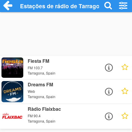
Estações de rádio de Tarragona - Ouça O
Fiesta FM
FM 103.7
Tarragona, Spain
Dreams FM
Web
Tarragona, Spain
Ràdio Flaixbac
FM 90.4
Tarragona, Spain