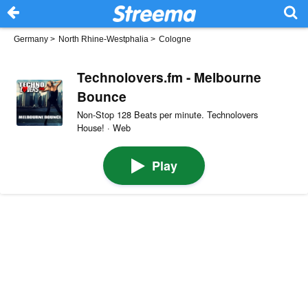
Germany
>
North Rhine-Westphalia
>
Cologne
Technolovers.fm - Melbourne
Bounce
Non-Stop 128 Beats per minute. Technolovers
House! · Web
Play