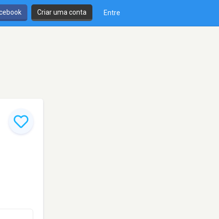
cebook
Criar uma conta
Entre