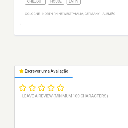
CHILLOUT
HOUSE
LATIN
COLOGNE
·
NORTH RHINE-WESTPHALIA
,
GERMANY
·
ALEMÃO
Escrever uma Avaliação