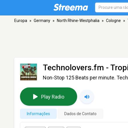
Europa
»
Germany
»
North Rhine-Westphalia
»
Cologne
»
Technolovers.fm - Trop
Non-Stop 125 Beats per minute. Tech
Play Radio
Informações
Dados de Contato