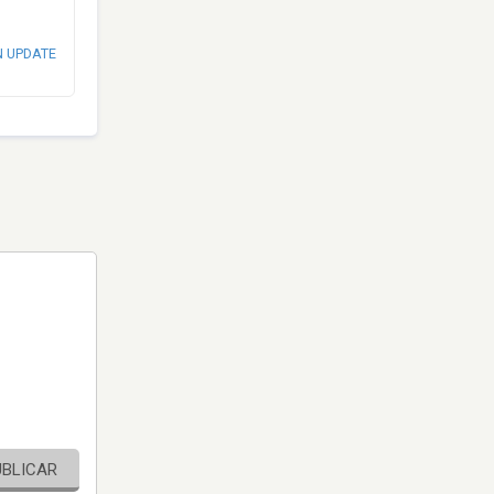
N UPDATE
UBLICAR