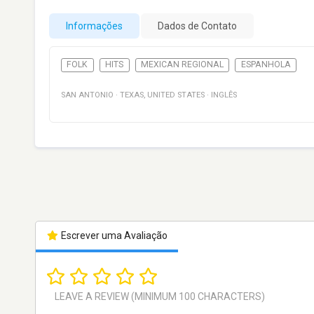
Informações
Dados de Contato
FOLK
HITS
MEXICAN REGIONAL
ESPANHOLA
SAN ANTONIO
·
TEXAS
,
UNITED STATES
·
INGLÊS
Escrever uma Avaliação