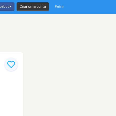
cebook
Criar uma conta
Entre