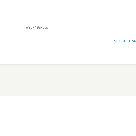
Web
-
192Kbps
SUGGEST A