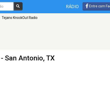
RÁDIO
Entre com Fa
Tejano KnockOut Radio
- San Antonio, TX