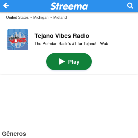
United States
>
Michigan
>
Midland
Tejano Vibes Radio
The Permian Basin's #1 for Tejano! · Web
Play
Gêneros