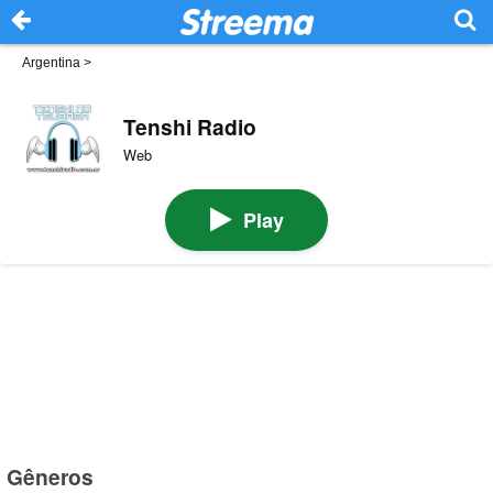
Argentina
>
Tenshi Radio
Web
Play
Gêneros