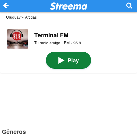
Uruguay
>
Artigas
Terminal FM
Tu radio amiga · FM · 95.9
Play
Gêneros