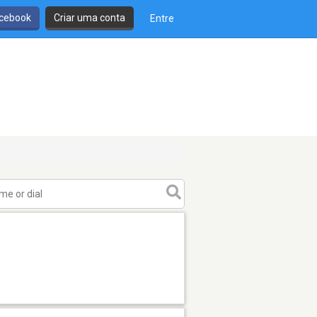
cebook
Criar uma conta
Entre