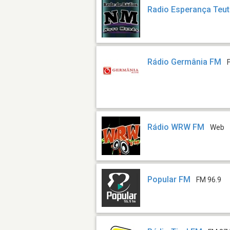
Radio Esperança Teut
Rádio Germânia FM
Rádio WRW FM
Web
Popular FM
FM 96.9