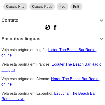
Classic Hits
Classic Rock
Pop
RnB
Contato
Em outras línguas
Veja esta página em Inglês: 
Listen The Beach Bar Radio 
online
Veja esta página em Francês: 
Ecouter The Beach Bar Radio 
en ligne
Veja esta página em Alemão: 
Hören The Beach Bar Radio 
online
Veja esta página em Espanhol: 
Escuchar The Beach Bar 
Radio en vivo