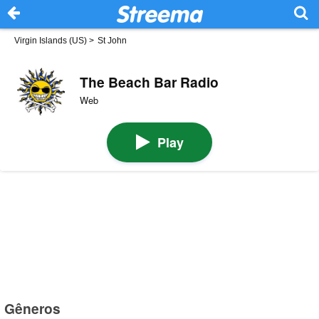
Virgin Islands (US)
>
St John
The Beach Bar Radio
Web
Play
Gêneros