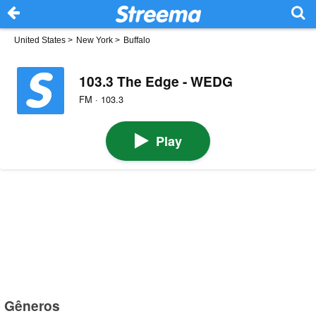
United States
>
New York
>
Buffalo
103.3 The Edge - WEDG
FM · 103.3
Play
Gêneros