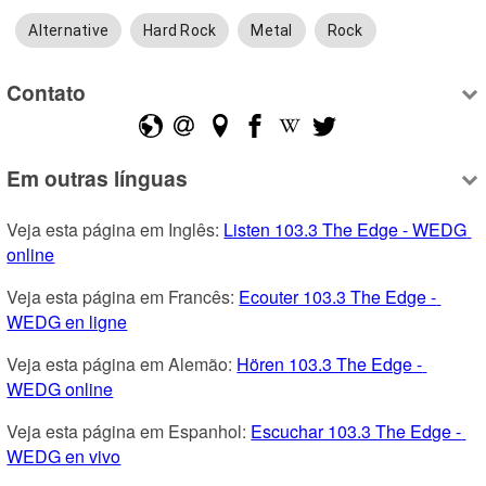
Alternative
Hard Rock
Metal
Rock
Contato
Em outras línguas
Veja esta página em Inglês: 
Listen 103.3 The Edge - WEDG 
online
Veja esta página em Francês: 
Ecouter 103.3 The Edge - 
WEDG en ligne
Veja esta página em Alemão: 
Hören 103.3 The Edge - 
WEDG online
Veja esta página em Espanhol: 
Escuchar 103.3 The Edge - 
WEDG en vivo