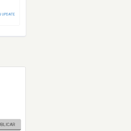
N UPDATE
UBLICAR