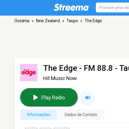
Oceânia
»
New Zealand
»
Taupo
»
The Edge
The Edge
- FM 88.8 - T
Hit Music Now
Play Radio
Informações
Dados de Contato