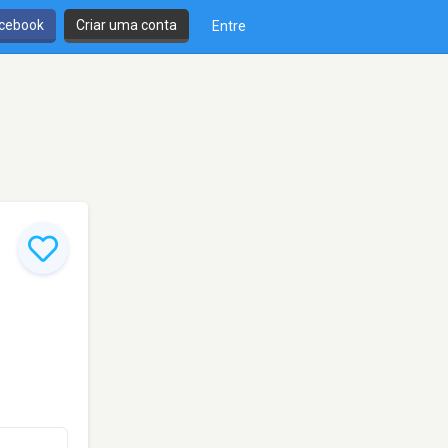
cebook
Criar uma conta
Entre