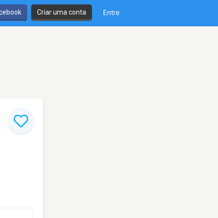
cebook
Criar uma conta
Entre