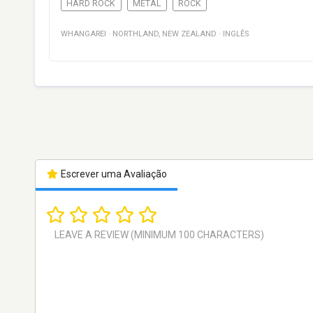
HARD ROCK
METAL
ROCK
WHANGAREI
·
NORTHLAND
,
NEW ZEALAND
·
INGLÊS
Escrever uma Avaliação