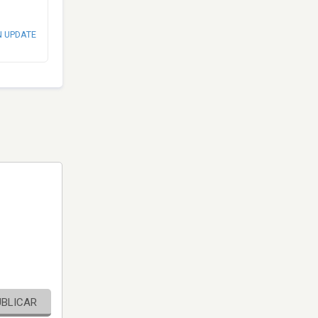
N UPDATE
UBLICAR