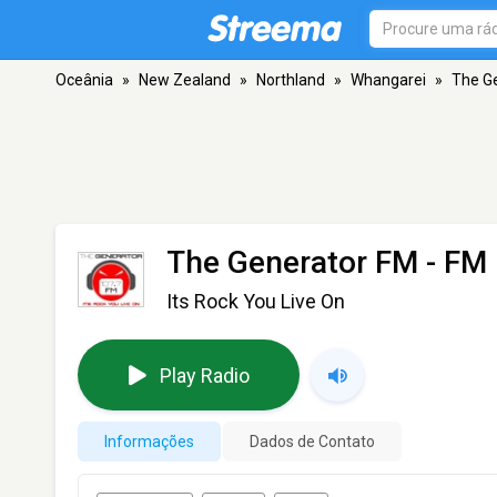
Oceânia
»
New Zealand
»
Northland
»
Whangarei
»
The G
The Generator FM
- FM 
Its Rock You Live On
Play Radio
Informações
Dados de Contato