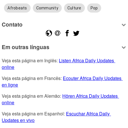
Afrobeats
Community
Culture
Pop
Contato
Em outras línguas
Veja esta página em Inglês: 
Listen Africa Daily Updates 
online
Veja esta página em Francês: 
Ecouter Africa Daily Updates 
en ligne
Veja esta página em Alemão: 
Hören Africa Daily Updates 
online
Veja esta página em Espanhol: 
Escuchar Africa Daily 
Updates en vivo