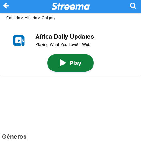
Canada
>
Alberta
>
Calgary
Africa Daily Updates
Playing What You Love! · Web
Play
Gêneros