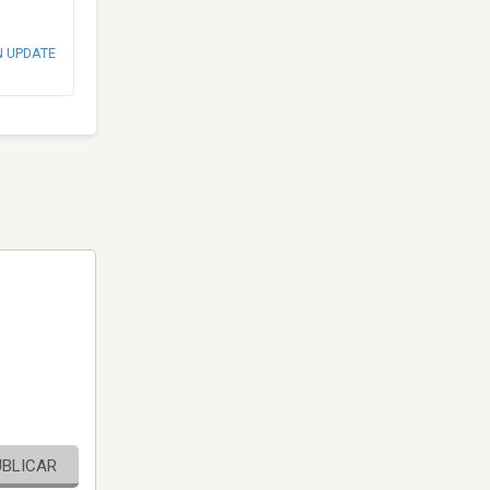
N UPDATE
UBLICAR