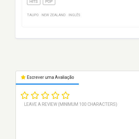
HITS
POP
TAUPO
·
NEW ZEALAND
·
INGLÊS
Escrever uma Avaliação