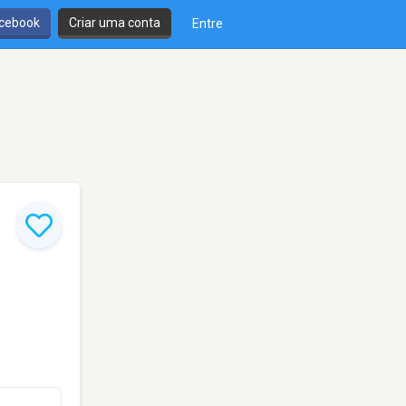
cebook
Criar uma conta
Entre