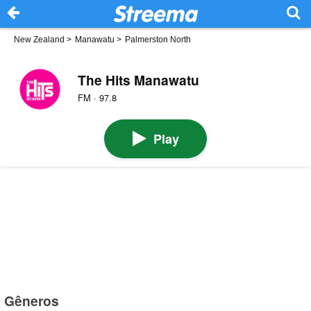
New Zealand
>
Manawatu
>
Palmerston North
The Hits Manawatu
FM · 97.8
Play
Gêneros