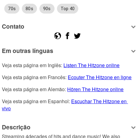
70s
80s
90s
Top 40
Contato
Em outras línguas
Veja esta página em Inglês: 
Listen The Hitzone online
Veja esta página em Francês: 
Ecouter The Hitzone en ligne
Veja esta página em Alemão: 
Hören The Hitzone online
Veja esta página em Espanhol: 
Escuchar The Hitzone en 
vivo
Descrição
Streaming 4decades of hits and dance music! We also 