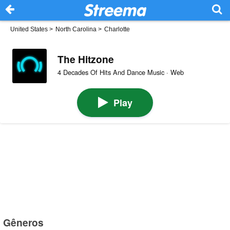
United States
>
North Carolina
>
Charlotte
The Hitzone
4 Decades Of Hits And Dance Music · Web
Play
Gêneros