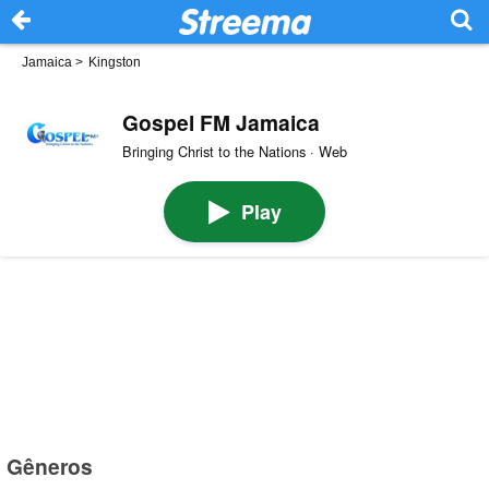
Jamaica
>
Kingston
Gospel FM Jamaica
Bringing Christ to the Nations · Web
Play
Gêneros