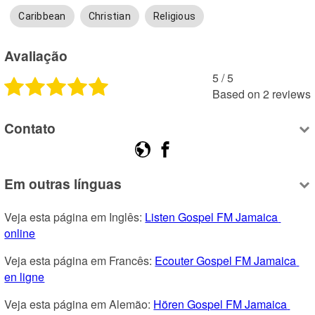
Caribbean
Christian
Religious
Avaliação
5
 /
5
Based on
2
reviews
Contato
Em outras línguas
Veja esta página em Inglês: 
Listen Gospel FM Jamaica 
online
Veja esta página em Francês: 
Ecouter Gospel FM Jamaica 
en ligne
Veja esta página em Alemão: 
Hören Gospel FM Jamaica 