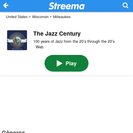
United States
>
Wisconsin
>
Milwaukee
The Jazz Century
100 years of Jazz from the 20’s through the 20’s
· Web
Play
Gêneros