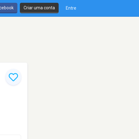
cebook
Criar uma conta
Entre