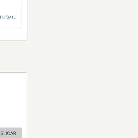
N UPDATE
UBLICAR