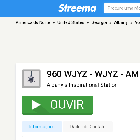
América do Norte
»
United States
»
Georgia
»
Albany
»
96
960 WJYZ - WJYZ
- AM 
Albany's Inspirational Station
OUVIR
Informações
Dados de Contato