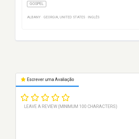
GOSPEL
ALBANY
·
GEORGIA
,
UNITED STATES
·
INGLÊS
Escrever uma Avaliação