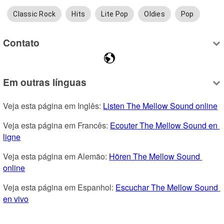
Classic Rock
Hits
Lite Pop
Oldies
Pop
Contato
Em outras línguas
Veja esta página em Inglês: 
Listen The Mellow Sound online
Veja esta página em Francês: 
Ecouter The Mellow Sound en 
ligne
Veja esta página em Alemão: 
Hören The Mellow Sound 
online
Veja esta página em Espanhol: 
Escuchar The Mellow Sound 
en vivo