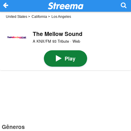
United States
>
California
>
Los Angeles
The Mellow Sound
A KNX/FM 93 Tribute · Web
Play
Gêneros