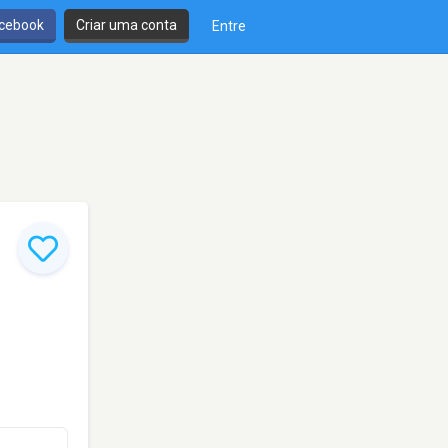
cebook
Criar uma conta
Entre