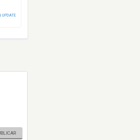
N UPDATE
UBLICAR