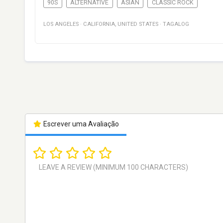
90S
ALTERNATIVE
ASIAN
CLASSIC ROCK
LOS ANGELES
·
CALIFORNIA
,
UNITED STATES
·
TAGALOG
Escrever uma Avaliação