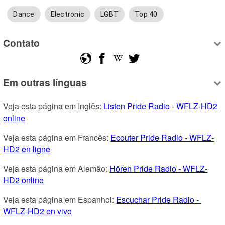
Dance
Electronic
LGBT
Top 40
Contato
Em outras línguas
Veja esta página em Inglês: 
Listen Pride Radio - WFLZ-HD2 
online
Veja esta página em Francês: 
Ecouter Pride Radio - WFLZ-
HD2 en ligne
Veja esta página em Alemão: 
Hören Pride Radio - WFLZ-
HD2 online
Veja esta página em Espanhol: 
Escuchar Pride Radio - 
WFLZ-HD2 en vivo