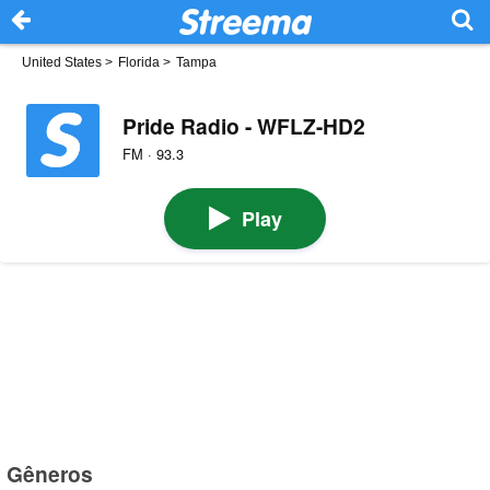
United States
>
Florida
>
Tampa
Pride Radio - WFLZ-HD2
FM · 93.3
Play
Gêneros