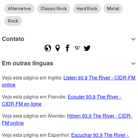
Alternative
Classic Rock
Hard Rock
Metal
Rock
Contato
Em outras línguas
Veja esta página em Inglês: 
Listen 93.9 The River - CIDR-FM 
online
Veja esta página em Francês: 
Ecouter 93.9 The River - 
CIDR-FM en ligne
Veja esta página em Alemão: 
Hören 93.9 The River - CIDR-
FM online
Veja esta página em Espanhol: 
Escuchar 93.9 The River - 