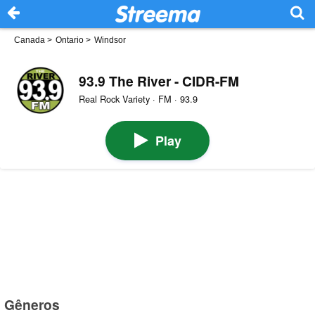
Canada
>
Ontario
>
Windsor
93.9 The River - CIDR-FM
Real Rock Variety · FM · 93.9
Play
Gêneros