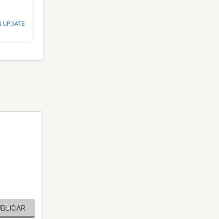
N UPDATE
UBLICAR