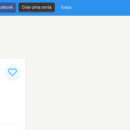
cebook
Criar uma conta
Entre