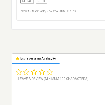
METAL
ROCK
OREWA
·
AUCKLAND
,
NEW ZEALAND
·
INGLÊS
Escrever uma Avaliação