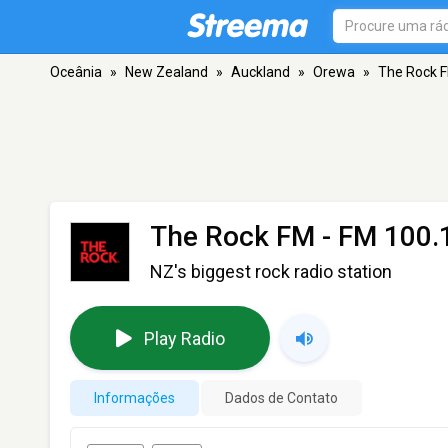
Oceânia
»
New Zealand
»
Auckland
»
Orewa
»
The Rock 
The Rock FM
- FM 100.
NZ's biggest rock radio station
Play Radio
Informações
Dados de Contato