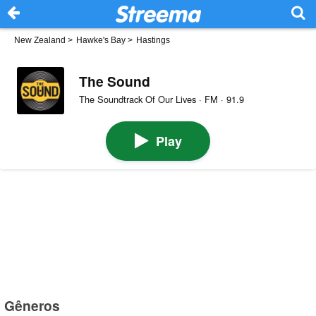
New Zealand
>
Hawke's Bay
>
Hastings
The Sound
The Soundtrack Of Our Lives · FM · 91.9
Play
Gêneros