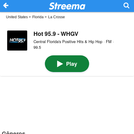
United States
>
Florida
>
La Crosse
Hot 95.9 - WHGV
Central Florida's Positive Hits & Hip Hop · FM ·
99.5
Play
Gêneros