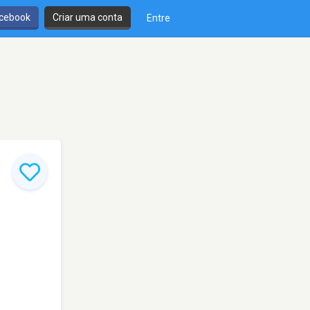
cebook
Criar uma conta
Entre