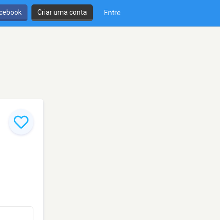
cebook
Criar uma conta
Entre