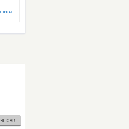
N UPDATE
UBLICAR