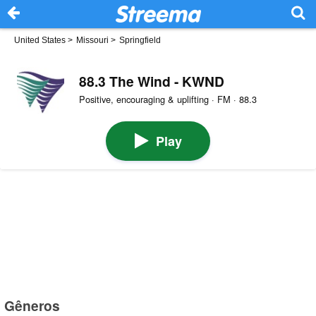
United States
>
Missouri
>
Springfield
88.3 The Wind - KWND
Positive, encouraging & uplifting · FM · 88.3
Play
Gêneros