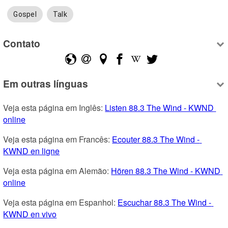
Gospel
Talk
Contato
Em outras línguas
Veja esta página em Inglês: 
Listen 88.3 The Wind - KWND 
online
Veja esta página em Francês: 
Ecouter 88.3 The Wind - 
KWND en ligne
Veja esta página em Alemão: 
Hören 88.3 The Wind - KWND 
online
Veja esta página em Espanhol: 
Escuchar 88.3 The Wind - 
KWND en vivo